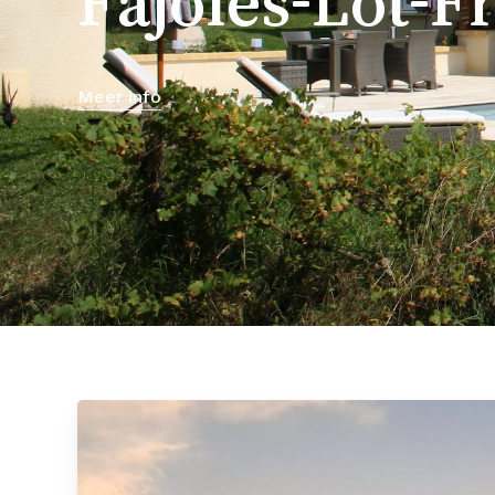
Fajoles-Lot-Fr
Meer info