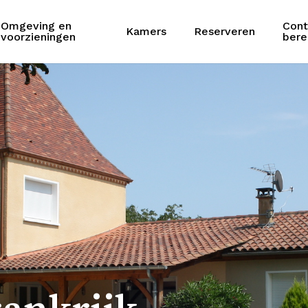
Omgeving en
Cont
Kamers
Reserveren
Cart
voorzieningen
bere