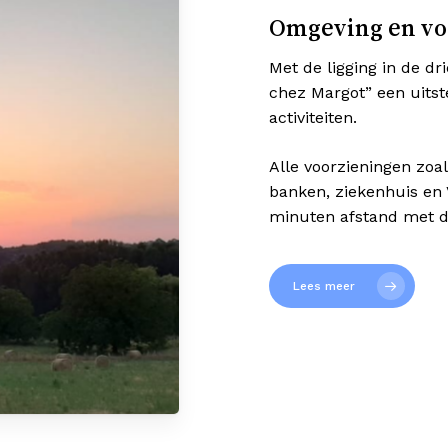
Omgeving en vo
Met de ligging in de d
chez Margot” een uitst
activiteiten.
Alle voorzieningen zoal
banken, ziekenhuis en 
minuten afstand met d
Lees meer