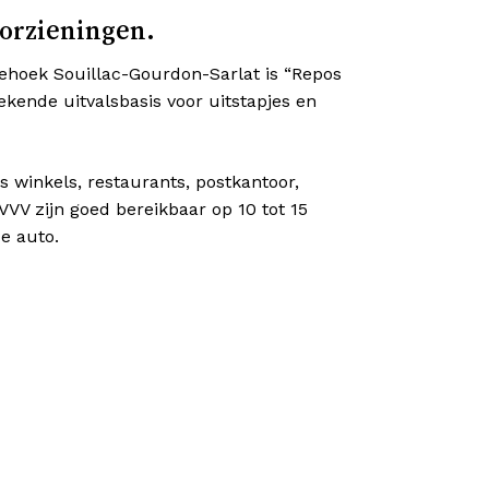
orzieningen.
riehoek Souillac-Gourdon-Sarlat is “Repos
ekende uitvalsbasis voor uitstapjes en
s winkels, restaurants, postkantoor,
VVV zijn goed bereikbaar op 10 tot 15
e auto.