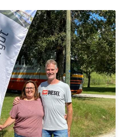
roducten in de winkelwagen.
Go to shop