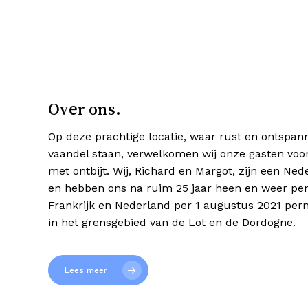
Over ons.
Op deze prachtige locatie, waar rust en ontspann
vaandel staan, verwelkomen wij onze gasten voo
met ontbijt. Wij, Richard en Margot, zijn een Ne
en hebben ons na ruim 25 jaar heen en weer pe
Frankrijk en Nederland per 1 augustus 2021 per
in het grensgebied van de Lot en de Dordogne.
Lees meer