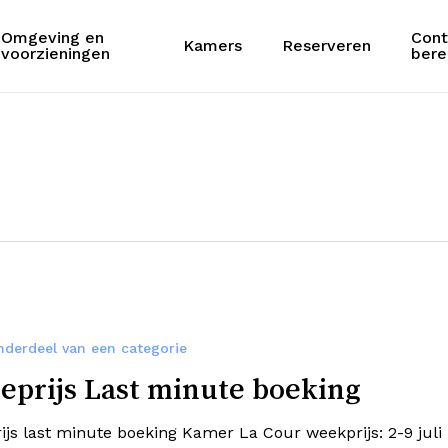
Omgeving en
Cont
Kamers
Reserveren
Cart
voorzieningen
bere
derdeel van een categorie
ieprijs Last minute boeking
rijs last minute boeking Kamer La Cour weekprijs: 2-9 juli