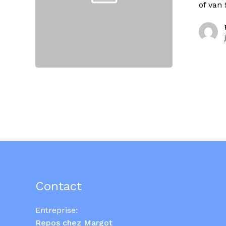
of van 
Contact
Entreprise:
Repos chez Margot